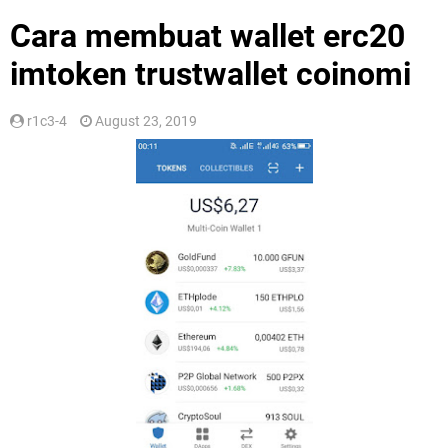
Cara membuat wallet erc20
imtoken trustwallet coinomi
r1c3-4
August 23, 2019