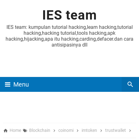
IES team
IES team: kumpulan tutorial hacking,learn hacking,tutorial
hacking,hacking tutorial,tools hacking,apk
hacking,hijacking,apa itu hacking,carding,defacer.dan cara
antisipasinya dll
Menu
Home
Blockchain
coinomi
imtoken
trustwallet
Wa