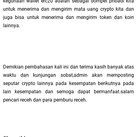
kegunaan wallet erc20 adalah sebagai dompet pribadi kita
untuk menerima dan mengirim mata uang crypto kita dan
juga bisa untuk menerima dan mengirim token dan koin
lainnya.
Demikian pembahasan kali ini dan terima kasih banyak atas
waktu dan kunjungan sobat,admin akan memposting
seputar crypto lainnya pada kesempatan berikutnya pada
lain kesempatan dan semoga dapat bermanfaat.salam
pencari receh dan para pemburu receh.