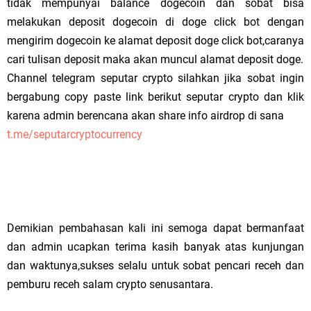
tidak mempunyai balance dogecoin dan sobat bisa
melakukan deposit dogecoin di doge click bot dengan
mengirim dogecoin ke alamat deposit doge click bot,caranya
cari tulisan deposit maka akan muncul alamat deposit doge.
Channel telegram seputar crypto silahkan jika sobat ingin
bergabung copy paste link berikut seputar crypto dan klik
karena admin berencana akan share info airdrop di sana
t.me/seputarcryptocurrency
Demikian pembahasan kali ini semoga dapat bermanfaat
dan admin ucapkan terima kasih banyak atas kunjungan
dan waktunya,sukses selalu untuk sobat pencari receh dan
pemburu receh salam crypto senusantara.