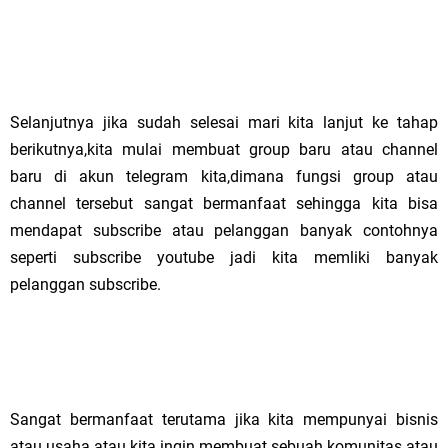
Selanjutnya jika sudah selesai mari kita lanjut ke tahap
berikutnya,kita mulai membuat group baru atau channel
baru di akun telegram kita,dimana fungsi group atau
channel tersebut sangat bermanfaat sehingga kita bisa
mendapat subscribe atau pelanggan banyak contohnya
seperti subscribe youtube jadi kita memliki banyak
pelanggan subscribe.
Sangat bermanfaat terutama jika kita mempunyai bisnis
atau usaha atau kita ingin membuat sebuah komunitas atau