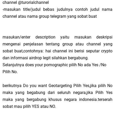
channel @turorialchannel
-masukan title/judul bebas judulnya contoh judul nama
channel atau nama group telegram yang sobat buat
masukan/enter description yaitu masukan deskripsi
mengenai penjelasan tentang group atau channel yang
sobat buat,contohnya: hai channel ini berisi seputar crypto
dan informasi airdrop legit silahkan bergabung.
Selanjutnya does your pornographic pilih No ada Yes /No
Pilih No.
berikutnya Do you want Geotargeting Pilih Yes,jika pilih No
maka yang begabung dari seluruh negara,jika Pilih Yes
maka yang bergabung khusus negara indonesia.terserah
sobat mau pilih YES atau NO.