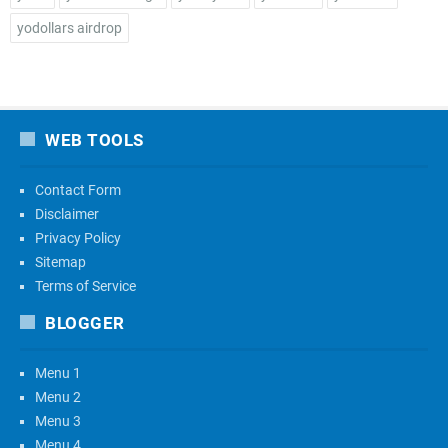
yodollars airdrop
WEB TOOLS
Contact Form
Disclaimer
Privacy Policy
Sitemap
Terms of Service
BLOGGER
Menu 1
Menu 2
Menu 3
Menu 4